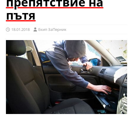
препятствие на
пътя
18.01.2018
Eкип ЗаПерник