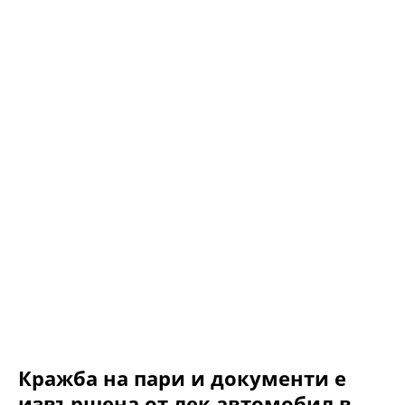
Кражба на пари и документи е
извършена от лек автомобил в