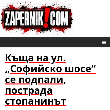
Къща на ул.
„Софийско шосе“
се подпали,
пострада
стопанинът