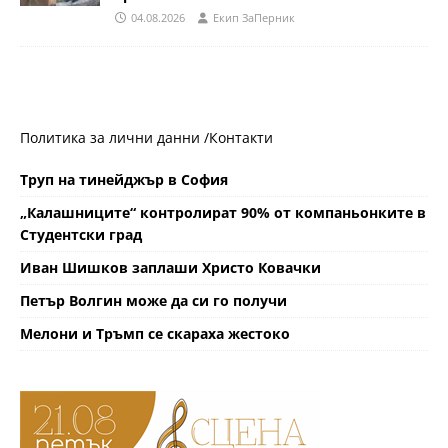
04.08.2026
Eкип ЗаПерник
Политика за лични данни /
Контакти
Труп на тинейджър в София
„Калашниците“ контролират 90% от компаньонките в
Студентски град
Иван Шишков заплаши Христо Ковачки
Петър Волгин може да си го получи
Мелони и Тръмп се скараха жестоко