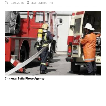
12.01.2018
Eкип ЗаПерник
Снимка: Sofia Photo Agency