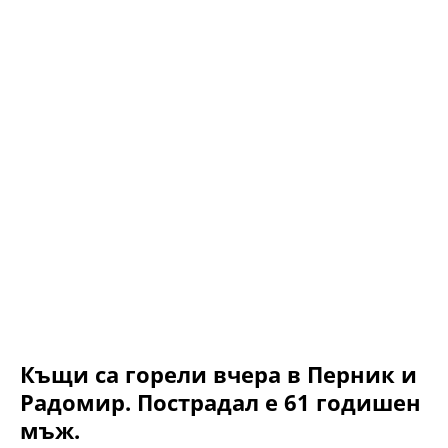
Къщи са горели вчера в Перник и
Радомир. Пострадал е 61 годишен
мъж.