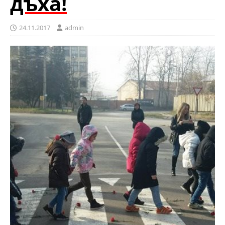
дъха!
24.11.2017
admin