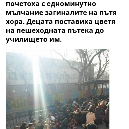
почетоха с едноминутно
мълчание загиналите на пътя
хора. Децата поставиха цветя
на пешеходната пътека до
училището им.