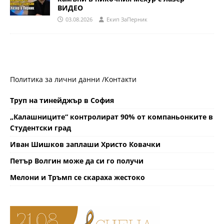
ВИДЕО
03.08.2026
Eкип ЗаПерник
Политика за лични данни /
Контакти
Труп на тинейджър в София
„Калашниците“ контролират 90% от компаньонките в
Студентски град
Иван Шишков заплаши Христо Ковачки
Петър Волгин може да си го получи
Мелони и Тръмп се скараха жестоко