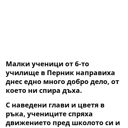
Малки ученици от 6-то
училище в Перник направиха
днес едно много добро дело, от
което ни спира дъха.
С наведени глави и цветя в
ръка, учениците спряха
движението пред школото си и