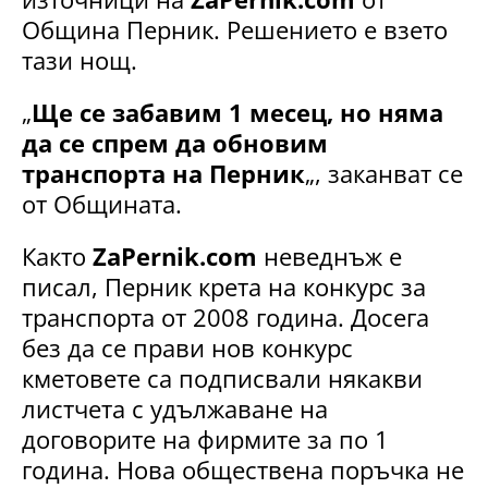
Община Перник. Решението е взето
тази нощ.
„
Ще се забавим 1 месец, но няма
да се спрем да обновим
транспорта на Перник
„, заканват се
от Общината.
Както
ZaPernik.com
неведнъж е
писал, Перник крета на конкурс за
транспорта от 2008 година. Досега
без да се прави нов конкурс
кметовете са подписвали някакви
листчета с удължаване на
договорите на фирмите за по 1
година. Нова обществена поръчка не