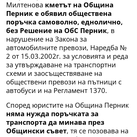
Милтенова
кметът на Община
Перник е обявил обществена
поръчка самоволно, еднолично,
без Решение на ОбС Перник
, в
нарушение на Закона за
автомобилните превози, Наредба №
2 от 15.03.2002г. за условията и реда
за утвърждаване на транспортни
схеми и заосъществяване на
обществени превози на пътници с
автобуси и на Регламент 1370.
Според юристите на Община Перник
няма нужда поръчката за
транспорта да минава през
Общински съвет
, тя се позовава на