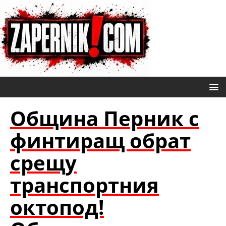
Община Перник с
финтиращ обрат
срещу
транспортния
октопод!