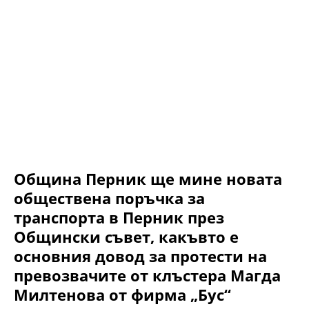
Община Перник ще мине новата
обществена поръчка за
транспорта в Перник през
Общински съвет, какъвто е
основния довод за протести на
превозвачите от клъстера Магда
Милтенова от фирма „Бус“