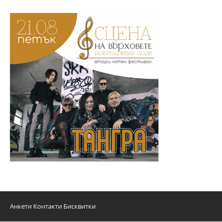
Анкети
Контакти
Бисквитки