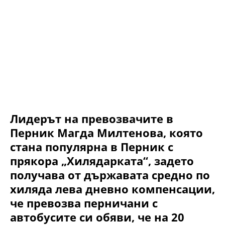
Лидерът на превозвачите в
Перник Магда Милтенова, която
стана популярна в Перник с
прякора „Хилядарката“, задето
получава от държавата средно по
хиляда лева дневно компенсации,
че превозва перничани с
автобусите си обяви, че на 20