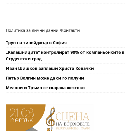
Политика за лични данни /
Контакти
Труп на тинейджър в София
„Калашниците“ контролират 90% от компаньонките в
Студентски град
Иван Шишков заплаши Христо Ковачки
Петър Волгин може да си го получи
Мелони и Тръмп се скараха жестоко