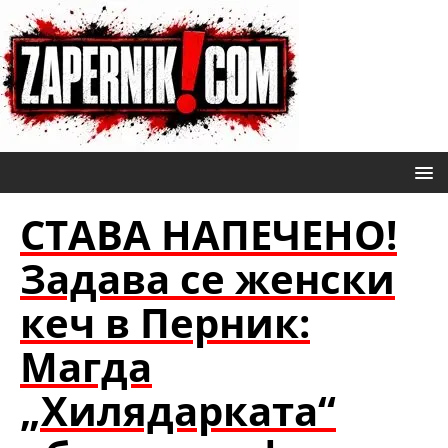
СТАВА НАПЕЧЕНО!
Задава се женски
кеч в Перник:
Магда
„Хилядарката“