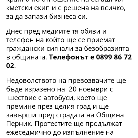
кметски екип и е решена на всичко,
за да запази бизнеса си.
Днес пред медиите тя обяви и
телефон на който ще се приемат
граждански сигнали за безобразията
в общината.
Телефонът е 0899 86 72
02
.
Недоволството на превозвачите ще
бъде изразено на 20 ноември с
шествие с автобуси, което ще
премине през целия град и ще
завърши пред сградата на Община
Перник. Протестите ще продължат
ежеседмично до изпълнение на