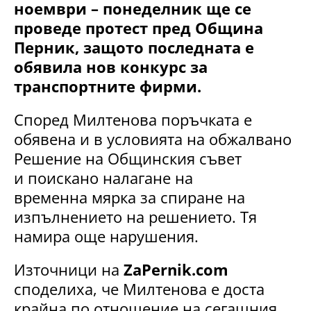
ноември – понеделник ще се
проведе протест пред Община
Перник, защото последната е
обявила нов конкурс за
транспортните фирми.
Според Милтенова поръчката е
обявена и в условията на обжалвано
Решение на Общинския съвет
и поискано налагане на
временна мярка за спиране на
изпълнението на решението. Тя
намира още нарушения.
Източници на
ZaPernik.com
споделиха, че Милтенова е доста
крайна по отношение на сегашния