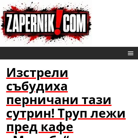
Изстрели
събудиха
перничани тази
сутрин! Труп лежи
пред кафе