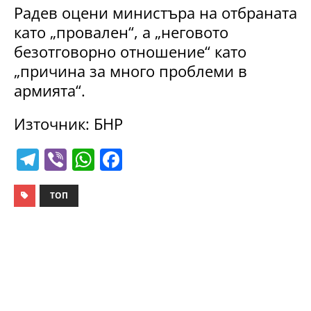
Радев оцени министъра на отбраната
като „провален“, а „неговото
безотговорно отношение“ като
„причина за много проблеми в
армията“.
Източник: БНР
T
Vi
W
F
el
b
h
a
e
er
at
c
ТОП
gr
s
e
a
A
b
m
p
o
p
o