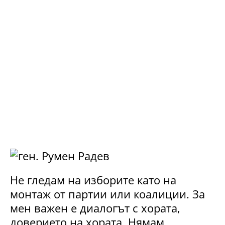
Не гледам на изборите като на
монтаж от партии или коалиции. За
мен важен е диалогът с хората,
доверието на хората. Нямам