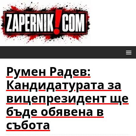
Румен Радев:
Кандидатурата за
вицепрезидент ще
бъде обявена в
събота