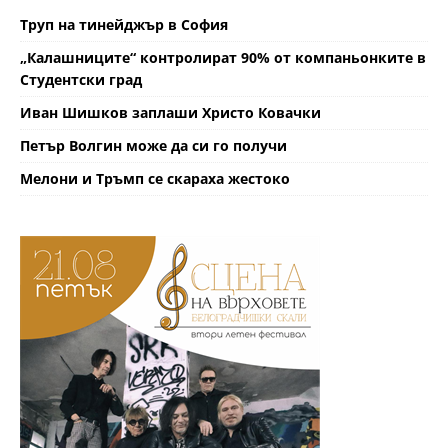
Труп на тинейджър в София
„Калашниците“ контролират 90% от компаньонките в
Студентски град
Иван Шишков заплаши Христо Ковачки
Петър Волгин може да си го получи
Мелони и Тръмп се скараха жестоко