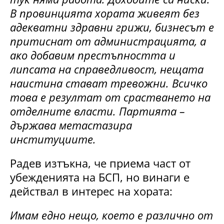
В провинцията хората живеят без
адекватни здравни грижи, бизнесът е
притиснат от администрацията, а
ако добавим престъпността и
липсата на справедливост, нещата
наистина стават тревожни. Всичко
това е резултат от срастването на
отделните власти. Партията –
държава метастазира
институциите.
Радев изтъкна, че приема част от
убежденията на БСП, но винаги е
действал в интерес на хората:
Имам едно нещо, което е различно от