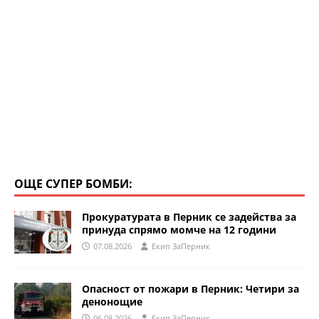
ОЩЕ СУПЕР БОМБИ:
Прокуратурата в Перник се задейства за
принуда спрямо момче на 12 години
07.08.2026
Eкип ЗаПерник
Опасност от пожари в Перник: Четири за
денонощие
06.08.2026
Eкип ЗаПерник