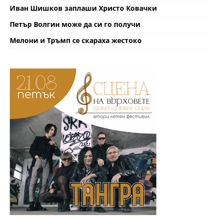
Иван Шишков заплаши Христо Ковачки
Петър Волгин може да си го получи
Мелони и Тръмп се скараха жестоко