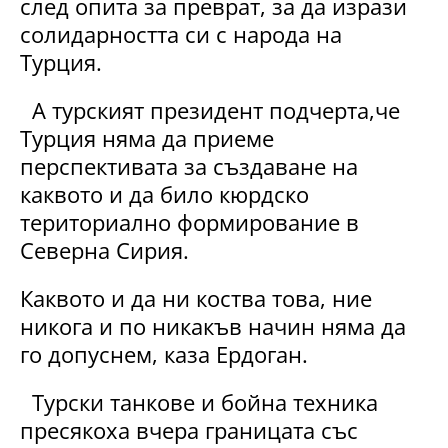
след опита за преврат, за да изрази
солидарността си с народа на
Турция.
А турският президент подчерта,че
Турция няма да приеме
перспективата за създаване на
каквото и да било кюрдско
териториално формирование в
Северна Сирия.
Каквото и да ни коства това, ние
никога и по никакъв начин няма да
го допуснем, каза Ердоган.
Турски танкове и бойна техника
пресякоха вчера границата със