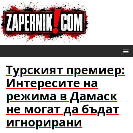
Турският премиер:
Интересите на
режима в Дамаск
не могат да бъдат
игнорирани