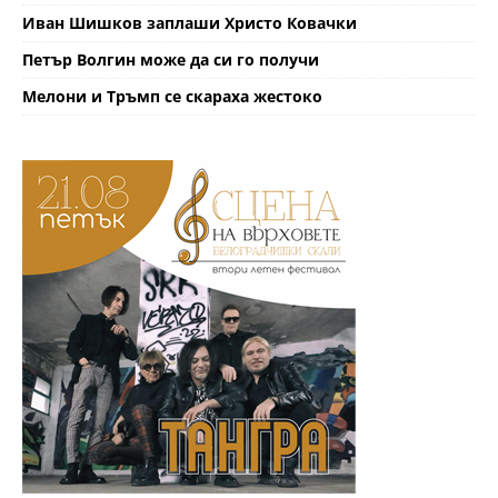
Иван Шишков заплаши Христо Ковачки
Петър Волгин може да си го получи
Мелони и Тръмп се скараха жестоко