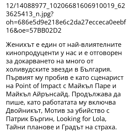
Женихът е един от най-влиятелните
кинопродуценти у нас и е отговорен
за докарването на много от
холивудските звезди в България.
Първият му пробив е като сценарист
на Point of Impact с Майкъл Паре и
Майкъл Айрънсайд. Продължава да
пише, като работатата му включва
Двойникът, Мотив за убийство с
Патрик Бъргин, Looking for Lola,
Тайни планове и Градът на страха.