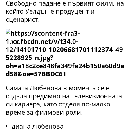
Свободно падане е първият филм, на
който Уелдън е продуцент и
сценарист.
Самата Любенова в момента се е
отдала предимно на телевизионната
си кариера, като отделя по-малко
време за филмови роли.
диана любенова