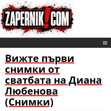
Вижте първи
снимки от
сватбата на Диана
Любенова
(Снимки)