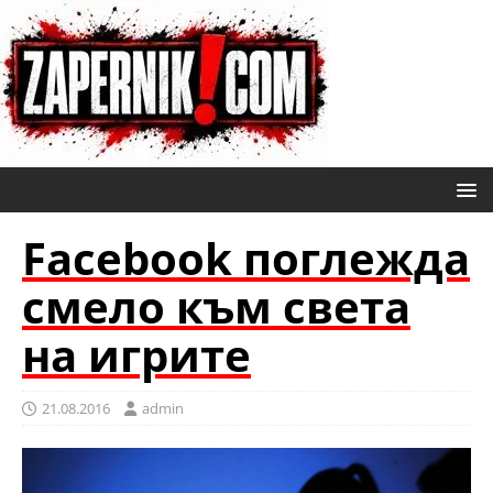
Facebook поглежда
смело към света
на игрите
21.08.2016
admin