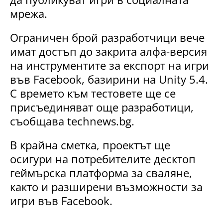
мрежа.
Ограничен брой разработчици вече
имат достъп до закрита алфа-версия
на инструментите за експорт на игри
във Facebook, базирини на Unity 5.4.
С времето към тестовете ще се
присъединяват още разработици,
съобщава technews.bg.
В крайна сметка, проектът ще
осигури на потребителите десктоп
геймърска платформа за сваляне,
както и разширени възможности за
игри във Facebook.