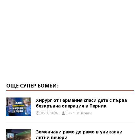
ОЩЕ СУПЕР БОМБИ:
Хирург от Германия спаси дете с първа
безкръвна операция в Перник
05.08.2026
Eкип ЗаПерник
Земенчани рамо до рамо в уникални
летни вечери