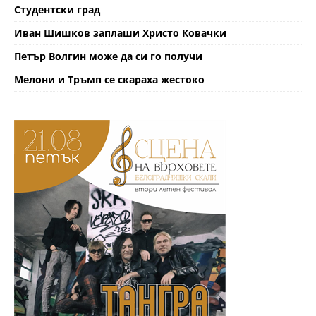
Студентски град
Иван Шишков заплаши Христо Ковачки
Петър Волгин може да си го получи
Мелони и Тръмп се скараха жестоко