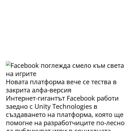
Новата платформа вече се тества в
закрита алфа-версия
Интернет-гигантът Facebook работи
заедно с Unity Technologies в
създаването на платформа, която ще
помогне на разработчиците по-лесно
да публикуват игри в социалната